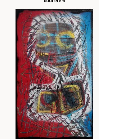
coul'ère 6