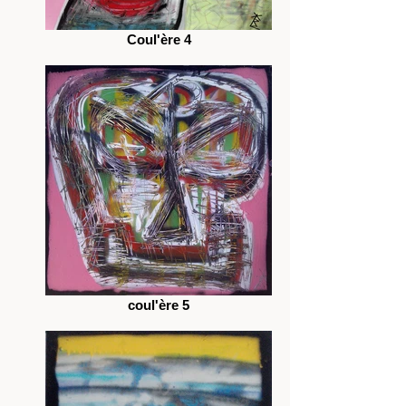
Coul'ère 4
coul'ère 5