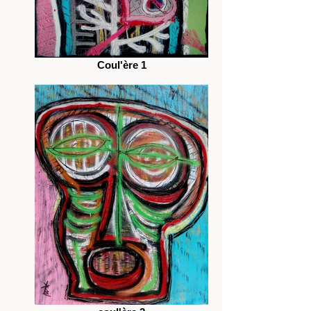
Coul'ère 1