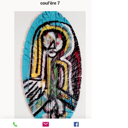
coul'ère 7