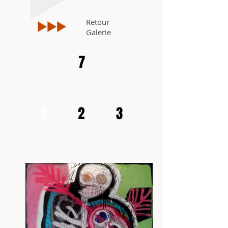
Retour
Galerie
7
1
2
3