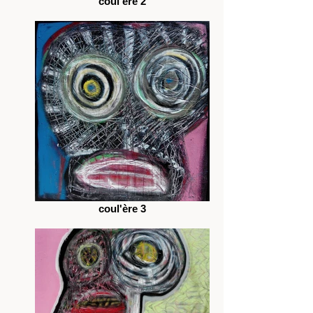
coul'ère 2
coul'ère 3